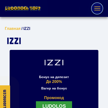
Главная
/ IZZI
IZZI
Бонус на депозит
До 200%
Вагер на бонус
Промокод
LUDOLOS