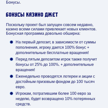
Бонусы.
БОНУСЫ КАЗИНО ДЖЕТ
Поскольку проект был запущен совсем недавно,
казино всеми силами привлекает новых клиентов.
Бонусная программа довольно обширна:
На первый депозит, в зависимости от суммы
пополнения, игроку дается 100% бонус +
дополнительные бесплатные вращения!
Перед пятым депозитом игрок также получит
бонусы от 25% до 100%. + дополнительные
вращения!
Еженедельно проводятся лотереи и акции с
достойным призовым фондом до 100 тысяч
евро.
Игрокам, потратившим более 100 евро за
неделю, будет возвращено 10% потерянных
средств.