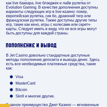
как live баккара, live блэкджек и лайв рулетка от
Evolution Gaming. В качестве дополнения доступны
варианты следующих игр в live-казино: покер,
европейская рулетка, сик бо, драконий тигр или
французская рулетка. Также доступны другие типы
игр, такие как кено, игры с колесами или скретч-
карты. Следует иметь в виду, что не все игры могут
быть доступны для каждой страны.
ПОПОЛНЕНИЕ И ВЫВОД
В Jet Casino довольно стандартные доступные
методы пополнение депозита и вывода денег. Здесь
есть все необходимые платежные средства, такие
как:
Visa
MasterCard
Bitcoin
Skrill и многие другие.
Главное преимущество Джет Казино — мгновенные