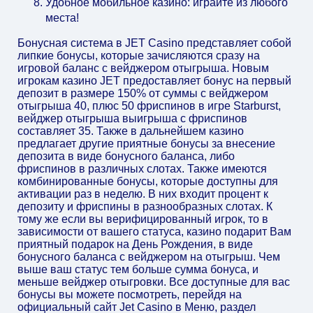
Удобное мобильное казино: играйте из любого
места!
Бонусная система в JET Casino представляет собой
липкие бонусы, которые зачисляются сразу на
игровой баланс с вейджером отыгрыша. Новым
игрокам казино JET предоставляет бонус на первый
депозит в размере 150% от суммы с вейджером
отыгрыша 40, плюс 50 фриспинов в игре Starburst,
вейджер отыгрыша выигрыша с фриспинов
составляет 35. Также в дальнейшем казино
предлагает другие приятные бонусы за внесение
депозита в виде бонусного баланса, либо
фриспинов в различных слотах. Также имеются
комбинированные бонусы, которые доступны для
активации раз в неделю. В них входит процент к
депозиту и фриспины в разнообразных слотах. К
тому же если вы верифицированный игрок, то в
зависимости от вашего статуса, казино подарит Вам
приятный подарок на День Рождения, в виде
бонусного баланса с вейджером на отыгрыш. Чем
выше ваш статус тем больше сумма бонуса, и
меньше вейджер отыгровки. Все доступные для вас
бонусы вы можете посмотреть, перейдя на
официальный сайт Jet Casino в Меню, раздел