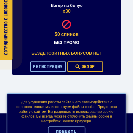
CОТРУДНИЧЕСТВО С LUDOЛОСЕМ
Вагер на бонус
x30
50 спинов
БЕЗ ПРОМО
БЕЗДЕПОЗИТНЫХ БОНУСОВ НЕТ
РЕГИСТРАЦИЯ
ОБЗОР
Для улучшения работы сайта и его взаимодействия с
пользователями мы используем файлы cookie. Продолжая
работу с сайтом, Вы разрешаете использование cookie-
файлов. Вы всегда можете отключить файлы cookie в
настройках Вашего браузера.
Пользовательское соглашение
ПРИНЯТЬ