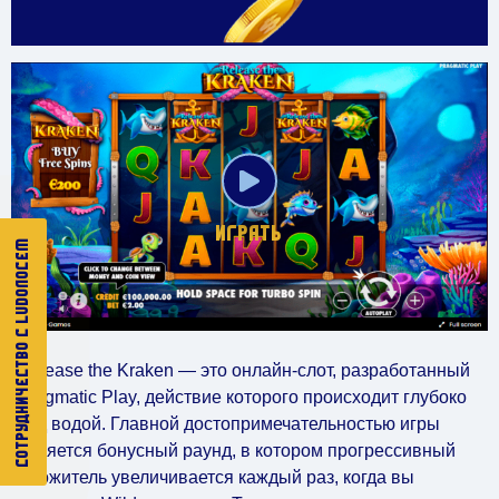
ИГРАТЬ
CОТРУДНИЧЕСТВО С LUDOЛОСЕМ
Release the Kraken — это онлайн-слот, разработанный
Pragmatic Play, действие которого происходит глубоко
под водой. Главной достопримечательностью игры
является бонусный раунд, в котором прогрессивный
множитель увеличивается каждый раз, когда вы